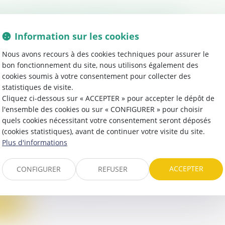
se nodulaire contagieuse bovine (DNC) : les act
ent la stratégie de lutte contre la DNC
Information sur les cookies
025
apparition en Savoie, le 29 juin et pour la première
Nous avons recours à des cookies techniques pour assurer le
e nodulaire contagieuse bovine (DNC), et face à la
bon fonctionnement du site, nous utilisons également des
cookies soumis à votre consentement pour collecter des
suite
statistiques de visite.
Cliquez ci-dessous sur « ACCEPTER » pour accepter le dépôt de
l'ensemble des cookies ou sur « CONFIGURER » pour choisir
quels cookies nécessitant votre consentement seront déposés
(cookies statistiques), avant de continuer votre visite du site.
Plus d'informations
ons et donations déguisées : les fruits doivent 
025
ACCEPTER
CONFIGURER
REFUSER
re successorale, les libéralités déguisées sont sou
 doivent être réintégrées dans la masse à partager 
suite