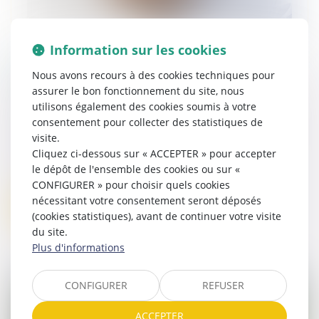
Information sur les cookies
Héritier bloque la succession : Quelles
Nous avons recours à des cookies techniques pour
solutions pour débloquer la situation ?
assurer le bon fonctionnement du site, nous
01/11/2023
utilisons également des cookies soumis à votre
La succession est une étape cruciale
consentement pour collecter des statistiques de
dans la transmission du patrimoine d’une
visite.
personne décédée. Toutefois, il arrive
Cliquez ci-dessous sur « ACCEPTER » pour accepter
que des litiges surviennent et qu’un
le dépôt de l'ensemble des cookies ou sur «
hér...
CONFIGURER » pour choisir quels cookies
nécessitant votre consentement seront déposés
Lire la suite
(cookies statistiques), avant de continuer votre visite
du site.
Plus d'informations
CONFIGURER
REFUSER
ACCEPTER