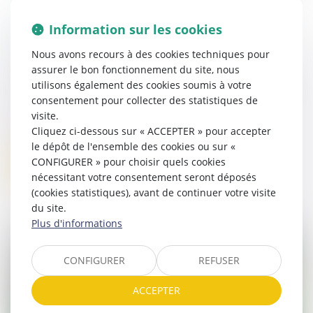
Héritier bloque la succession : Quelles
Information sur les cookies
solutions pour débloquer la situation ?
Nous avons recours à des cookies techniques pour
01/11/2023
assurer le bon fonctionnement du site, nous
La succession est une étape cruciale
utilisons également des cookies soumis à votre
dans la transmission du patrimoine d’une
consentement pour collecter des statistiques de
personne décédée. Toutefois, il arrive
visite.
que des litiges surviennent et qu’un
Cliquez ci-dessous sur « ACCEPTER » pour accepter
hér...
le dépôt de l'ensemble des cookies ou sur «
CONFIGURER » pour choisir quels cookies
Lire la suite
nécessitant votre consentement seront déposés
(cookies statistiques), avant de continuer votre visite
du site.
Plus d'informations
CONFIGURER
REFUSER
ACCEPTER