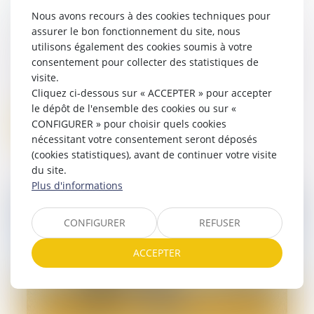
Un nouvel abattement temporaire pour
Nous avons recours à des cookies techniques pour
les donations de 100 000 euros
assurer le bon fonctionnement du site, nous
01/10/2020
utilisons également des cookies soumis à votre
Le projet loi de finances rectificatives
consentement pour collecter des statistiques de
pour 2020 prévoit, jusqu’au 30 juin 2021,
visite.
un geste de l’État en cas d’une donation
Cliquez ci-dessous sur « ACCEPTER » pour accepter
de 100 000 euros d’un parent à so...
le dépôt de l'ensemble des cookies ou sur «
CONFIGURER » pour choisir quels cookies
Lire la suite
nécessitant votre consentement seront déposés
(cookies statistiques), avant de continuer votre visite
du site.
Plus d'informations
CONFIGURER
REFUSER
ACCEPTER