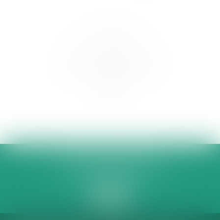
MEILLIER AVOCATS
1 place de la Madeleine, 62000 ARRAS
Tél :
03 21 21 32 00