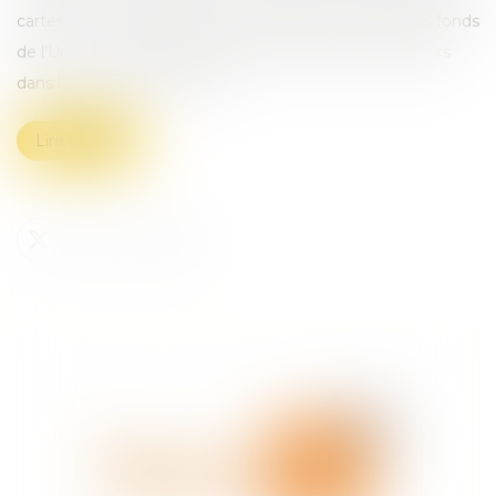
cartes « en vue de garantir une utilisation efficace des fonds
de l’Union et l’égalité de traitement pour les agriculteurs
dans l’ensemble de l’Union »...
Lire la suite