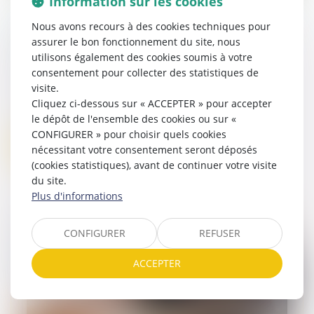
Information sur les cookies
Créances contre l’indivision : attention au
Nous avons recours à des cookies techniques pour
point de départ de la prescription
assurer le bon fonctionnement du site, nous
utilisons également des cookies soumis à votre
12/05/2021
consentement pour collecter des statistiques de
Lorsqu’un indivisaire a payé seul les
visite.
échéances de l’emprunt afférant à
Cliquez ci-dessous sur « ACCEPTER » pour accepter
l’immeuble indivis, il peut en demander
le dépôt de l'ensemble des cookies ou sur «
le paiement sur l’actif avant le partage...
CONFIGURER » pour choisir quels cookies
Lire la suite
nécessitant votre consentement seront déposés
(cookies statistiques), avant de continuer votre visite
du site.
Plus d'informations
CONFIGURER
REFUSER
ACCEPTER