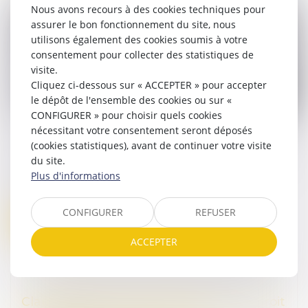
Nous avons recours à des cookies techniques pour
assurer le bon fonctionnement du site, nous
utilisons également des cookies soumis à votre
consentement pour collecter des statistiques de
visite.
Cliquez ci-dessous sur « ACCEPTER » pour accepter
le dépôt de l'ensemble des cookies ou sur «
CONFIGURER » pour choisir quels cookies
nécessitant votre consentement seront déposés
Dans un arrêt du 12 juillet 2023, la Cour de cassation, au
(cookies statistiques), avant de continuer votre visite
visa des articles 260 et 270 du Code civil et 562 du
du site.
Code de procédure civile, rappelle que pour apprécier la
Plus d'informations
demande de prestation compensatoire, le juge se
place à la date à laquelle la décision p...
CONFIGURER
REFUSER
Lire la suite
ACCEPTER
Clauses testamentaires ambiguës et droit